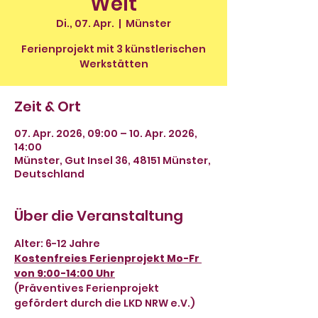
Welt
Di., 07. Apr.
  |  
Münster
Ferienprojekt mit 3 künstlerischen
Werkstätten
Zeit & Ort
07. Apr. 2026, 09:00 – 10. Apr. 2026,
14:00
Münster, Gut Insel 36, 48151 Münster,
Deutschland
Über die Veranstaltung
Alter: 6-12 Jahre
Kostenfreies Ferienprojekt Mo-Fr 
von 9:00-14:00 Uhr
(Präventives Ferienprojekt 
gefördert durch die LKD NRW e.V.)