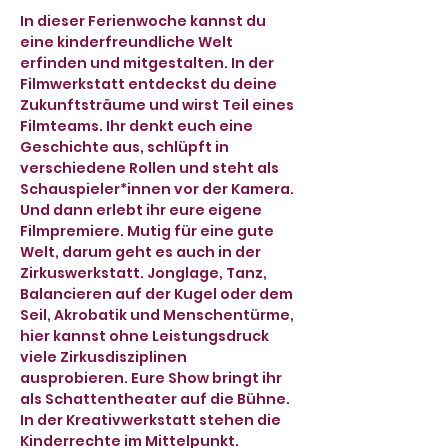
In dieser Ferienwoche kannst du 
eine kinderfreundliche Welt 
erfinden und mitgestalten. In der 
Filmwerkstatt entdeckst du deine 
Zukunftsträume und wirst Teil eines 
Filmteams. Ihr denkt euch eine 
Geschichte aus, schlüpft in 
verschiedene Rollen und steht als 
Schauspieler*innen vor der Kamera. 
Und dann erlebt ihr eure eigene 
Filmpremiere. Mutig für eine gute 
Welt, darum geht es auch in der 
Zirkuswerkstatt. Jonglage, Tanz, 
Balancieren auf der Kugel oder dem 
Seil, Akrobatik und Menschentürme, 
hier kannst ohne Leistungsdruck 
viele Zirkusdisziplinen 
ausprobieren. Eure Show bringt ihr 
als Schattentheater auf die Bühne. 
In der Kreativwerkstatt stehen die 
Kinderrechte im Mittelpunkt. 