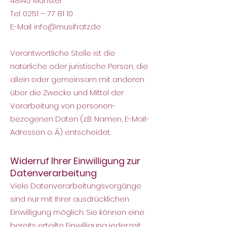
48145 Münster
Tel. 0251 – 77 81 10
E-Mail: info@musifratz.de
Verantwortliche Stelle ist die
natürliche oder juristische Person, die
allein oder gemeinsam mit anderen
über die Zwecke und Mittel der
Verarbeitung von personen
-
bezogenen Daten (z.B. Namen, E-Mail-
Adressen o. Ä.) entscheidet.
Widerruf Ihrer Einwilligung zur
Datenverarbeitung
Viele Datenverarbeitungsvorgänge
sind nur mit Ihrer ausdrücklichen
Einwilligung möglich. Sie können eine
bereits erteilte Einwilligung jederzeit