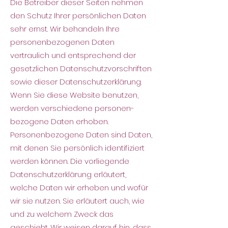
Die Betreiber dieser Seiten nehmen
den Schutz Ihrer persönlichen Daten
sehr ernst. Wir behandeln Ihre
person
enbezogenen Daten
vertraulich und entsprechend der
gesetzlichen Datenschutzvorschriften
sowie dieser Datenschutzerklärung.
Wenn Sie diese Website benutzen,
werden verschiedene personen
-
bezogene Daten erhoben.
Personenbezogene Daten sind Daten,
mit denen Sie persönlich identifiziert
werden können. Die vorliegende
Datenschutzerklärung erläutert,
welche Daten wir erheben und wofür
wir sie nutzen. Sie erläutert auch, wie
und zu welchem Zweck das
geschieht. Wir weisen darauf hin, dass