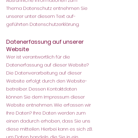
Ausführliche Informationen zum
Thema Datenschutz entnehmen Sie
unserer unter diesem Text auf-
geführten Datenschutzerklärung.
Datenerfassung auf unserer
Website
Wer ist verantwortli
ch für die
Datenerfassung auf dieser Website?
Die Datenverarbeitung auf dieser
Website erfolgt durch den Website-
betreiber. Dessen Kontaktdaten
können Sie dem Impressum dieser
Website entnehmen. Wie erfassen wir
Ihre Daten?
Ihre Daten werden zum
einen dadurch erhoben, dass Sie uns
diese mitteilen. Hierbei kann es sich z.B.
um Daten handeln, die Sie in ein